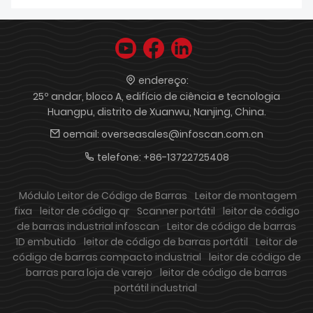
endereço:
25º andar, bloco A, edifício de ciência e tecnologia
Huangpu, distrito de Xuanwu, Nanjing, China.
oemail:
overseasales@infoscan.com.cn
telefone:
+86-13722725408
Módulo Leitor de Código de Barras
Leitor de montagem
fixa
leitor de código qr
Scanner portátil
leitor de código
de barras industrial infoscan
Leitor de código de barras
1D embutido
leitor de código de barras portátil
Leitor de
código de barras compacto industrial
leitor de código de
barras para loja de varejo
leitor de código de barras
portátil industrial