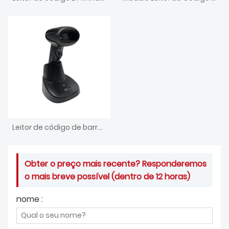
Leitor de código de barras BT sem fio portátil industrial
Obter o preço mais recente? Responderemos
o mais breve possível (dentro de 12 horas)
nome :