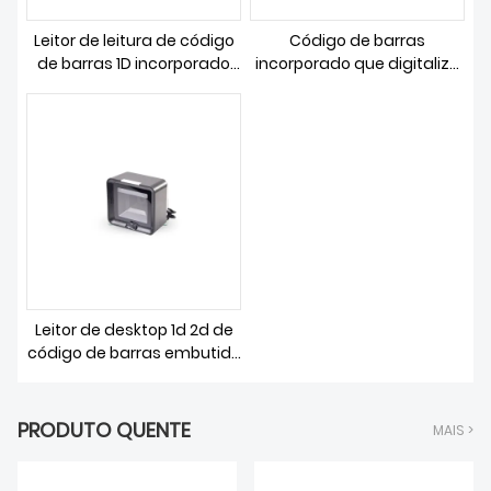
DOWNLOAD
Leitor de leitura de código
Código de barras
de barras 1D incorporado
incorporado que digitaliza
compacto
o dispositivo de leitura do
código 1d QR
Leitor de desktop 1d 2d de
código de barras embutido
para varejo
PRODUTO QUENTE
MAIS >