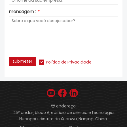
mensagem :
*
submeter
Política de Privacidade
endereço:
25º andar, bloco A, edifício de ciência e tecnologia
Huangpu, distrito de Xuanwu, Nanjing, China.