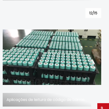
12/15
Aplicações de leitura de código de barras na indústria fotovoltaica/nova energia