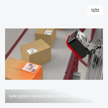
12/12
Aplicações Comuns de Scanners Industriais Estacionários