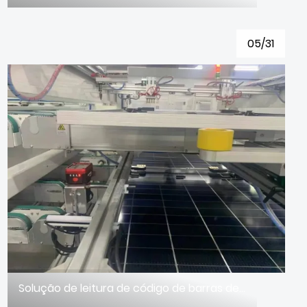
05/31
Solução de leitura de código de barras de rastreabilidade de módulo fotovoltaico