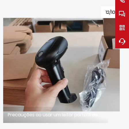
12/10
Precauções ao usar um leitor portátil de código de barras