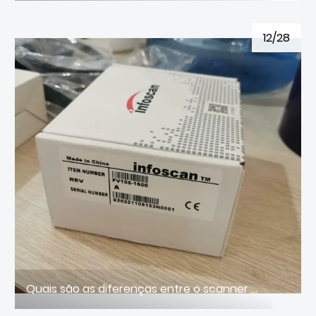
12/28
Quais são as diferenças entre o scanner de código de barras industrial CMOS e CCD