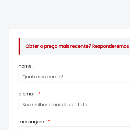
Obter o preço mais recente? Responderemos o 
nome :
o email :
*
mensagem :
*