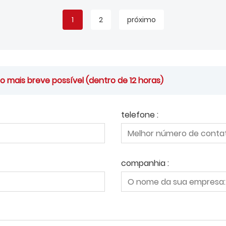
1
2
próximo
mais breve possível (dentro de 12 horas)
telefone :
companhia :