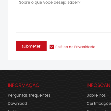
submeter
Política de Privacidade
INFORMAÇÃO
INFOSCAN
Perguntas frequentes
Sobre nós
Download
Certificaçõe