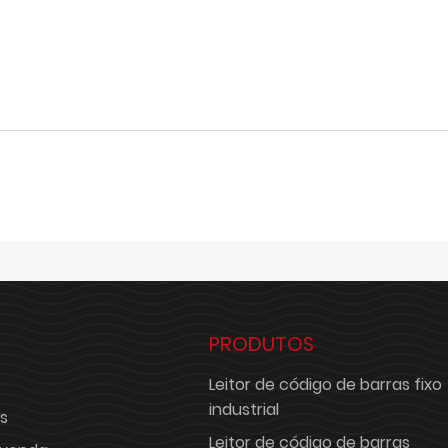
PRODUTOS
Leitor de código de barras fixo
industrial
s
Leitor de código de barras