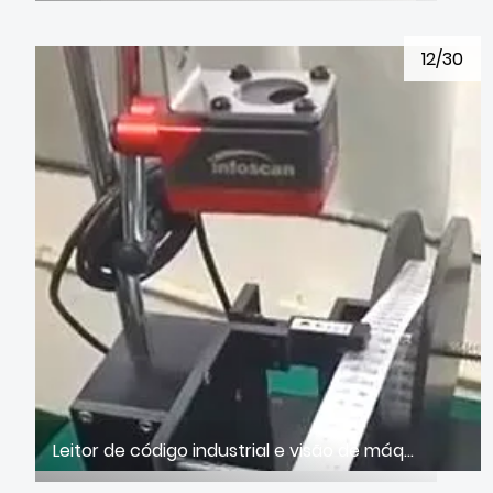
12/30
Leitor de código industrial e visão de máquina