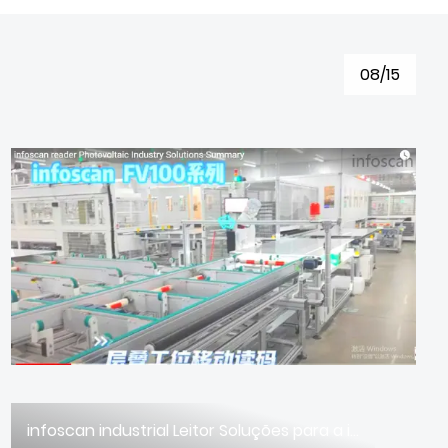
08/15
infoscan industrial Leitor Soluções para a indústria fotovoltaica