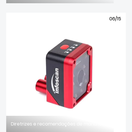
06/15
Diretrizes e recomendações de manutenção para leitores de código de barras estacionários industriais