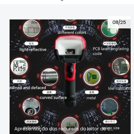
08/25
Apresentação dos recursos do leitor de código DPM portátil modelo HS3660