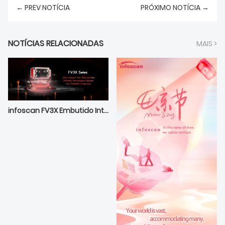
← PREV NOTÍCIA
PRÓXIMO NOTÍCIA →
NOTÍCIAS RELACIONADAS
MAIS >
infoscan FV3X Embutido Integrado Ideal ion —— Compacto Extraordinário Desempenho Extraordinário