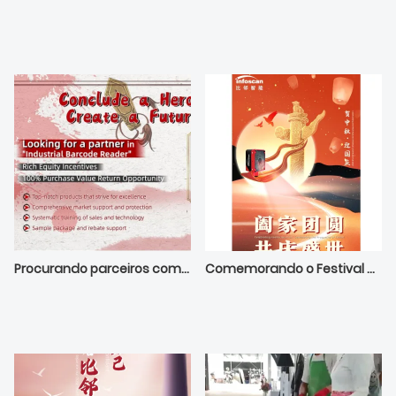
Procurando parceiros com oportunidade de retorno de 100% do valor de compra
Comemorando o Festival do Meio Outono da China e o Dia Nacional！