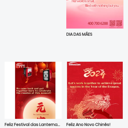
DIA DAS MÃES
Feliz Festival das Lanternas - Muitas felicidades de Bilin Intelligece
Feliz Ano Novo Chinês!